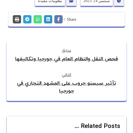
سبتمبر 14, 2023
معلومات مفيدة
سابق
فحص النقل والنظام العام في جورجيا وتكاليفها
التالي
تأثير سيسنو جروب على المشهد التجاري في
جورجيا
Related Posts ...