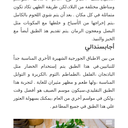
ومناطق مختلفة من البلاد،لكن طريقة الطهي تكاد تكون
متماثلة في كل مكان . بعد أن يتم شوي اللحوم بالكامل
،يتم إخراجها من الأسياخ و خلطها مع المكونات مثل
البصل ومعجون الرمان .يتم تقديم هذ الطبق أيضاً مع
الخبز والنبيذ.
أجابسندالي
من بين الاطباق الجورجية الشهيرة الأخري المناسبة جداً
للنباتيين.في هذا الطبق يتم إستخدام الخضار مثل
الباذنجان ،الفلفل ،الطماطم ،الثوم ،الكزبرة و التوابل
المناسبة ،ولها طعم و مظهر مثيران للغاية . لتجربة هذا
الطبق التقليدي،سيكون موسم الصيف هو أفضل وقت
،ولكن في مواسم أخري من العام ،يمكنك بسهولة العثور
علي هذا الطبق في جميع المطاعم .