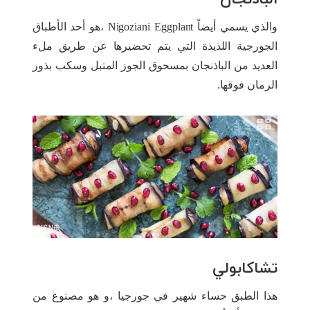
والذي يسمي أيضاً Nigoziani Eggplant ،هو أحد الأطباق
الجورجية اللذيذة التي يتم تحضيرها عن طريق ملء
العديد من الباذنجان بمسحوق الجوز المتبل وسكب بذور
الرمان فوقها.
تشاكابولي
هذا الطبق حساء شهير في جورجيا ،و هو مصنوع من