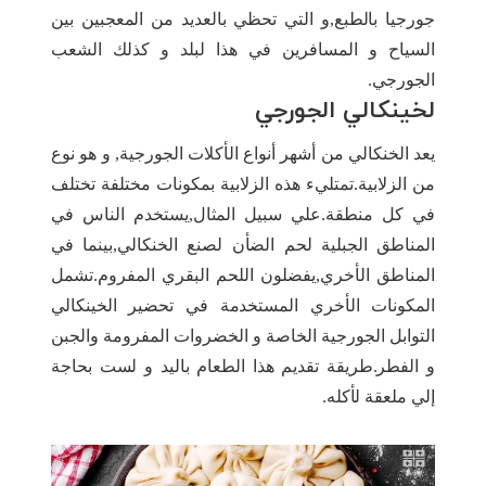
جورجيا بالطبع,و التي تحظي بالعديد من المعجبين بين
السياح و المسافرين في هذا لبلد و كذلك الشعب
الجورجي.
لخينكالي الجورجي
يعد الخنكالي من أشهر أنواع الأكلات الجورجية, و هو نوع
من الزلابية.تمتليء هذه الزلابية بمكونات مختلفة تختلف
في كل منطقة.علي سبيل المثال,يستخدم الناس في
المناطق الجبلية لحم الضأن لصنع الخنكالي,بينما في
المناطق الأخري,يفضلون اللحم البقري المفروم.تشمل
المكونات الأخري المستخدمة في تحضير الخينكالي
التوابل الجورجية الخاصة و الخضروات المفرومة والجبن
و الفطر.طريقة تقديم هذا الطعام باليد و لست بحاجة
إلي ملعقة لأكله.