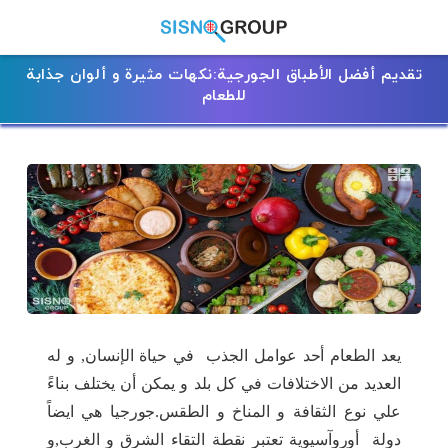
تقديم أفضل الأطباق الجورجية:نكهات مثيرة و ألوان جذابة
للطعام
يعد الطعام أحد عوامل الجذب في حياة الإنسان, و له
العديد من الاختلافات في كل بلد و يمكن أن يختلف بناءً
علي نوع الثقافة و المناخ و الطقس.جورجيا هي ايضاً
دولة أوروآسيوية تعتبر نقطة التقاء الشرق و الغرب,و