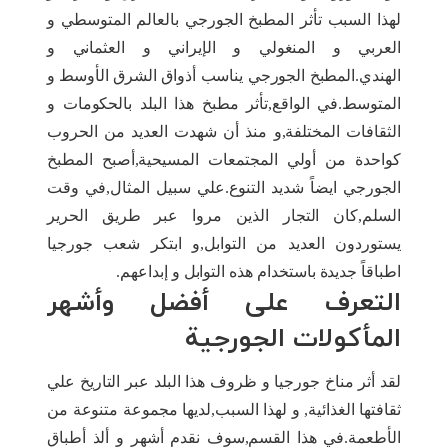
لهذا السبب تأثر المطبخ الجورجي بالعالم المتوسطي و
العربي و المنغولي و الإيراني و العثماني و
الهندي.المطبخ الجورجي يناسب أذواق الشرق الأوسط و
المتوسط.في الواقع,تأثر مطبخ هذا البلد بالحكومات و
الثقافات المختلفة,و منذ أن شهدت العديد من الحروب
كواحدة من أولي المجتمعات المسيحية,أصبح المطبخ
الجورجي ايضاً شديد التنوع.علي سبيل المثال,في وقت
السلم,كان التجار الذين مروا عبر طريق الحرير
يستوردون العديد من التوابل,و ابتكر شعب جورجيا
اطباقاً جديدة باستخدام هذه التوابل و إبداعهم.
التعرف على أفضل وأشهر
المأكولات الجورجية
لقد أثر مناخ جورجيا و ظروف هذا البلد عبر التاريخ علي
ثقافتها الغذائية, و لهذا السبب,لديها مجموعة متنوعة من
الأطعمة.في هذا القسم,سوف نقدم أشهر و ألذ أطباق