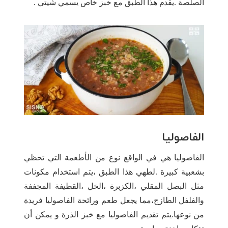
الصلصة .يقدم هذا الطبق مع خبز خاص يسمي شيتي .
الفاصوليا
الفاصوليا هي في الواقع نوع من الأطعمة التي تحظي
بشعبية كبيرة .لطهي هذا الطبق ،يتم استخدام مكونات
مثل البصل المقلي ،الكزبرة ،الخل ،القطيفة المجففة
والفلفل الطازج،مما يجعل طعم ورائحة الفاصوليا فريدة
من نوعها.يتم تقديم الفاصوليا مع خبز الذرة و يمكن أن