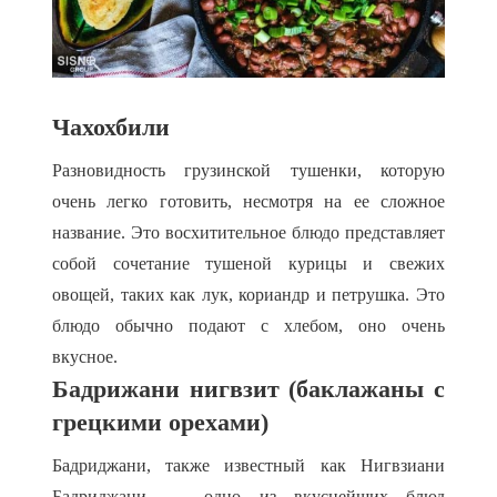
Чахохбили
Разновидность грузинской тушенки, которую
очень легко готовить, несмотря на ее сложное
название. Это восхитительное блюдо представляет
собой сочетание тушеной курицы и свежих
овощей, таких как лук, кориандр и петрушка. Это
блюдо обычно подают с хлебом, оно очень
вкусное.
Бадрижани нигвзит (
баклажаны с
грецкими орехами)
Бадриджани, также известный как Нигвзиани
Бадриджани, — одно из вкуснейших блюд