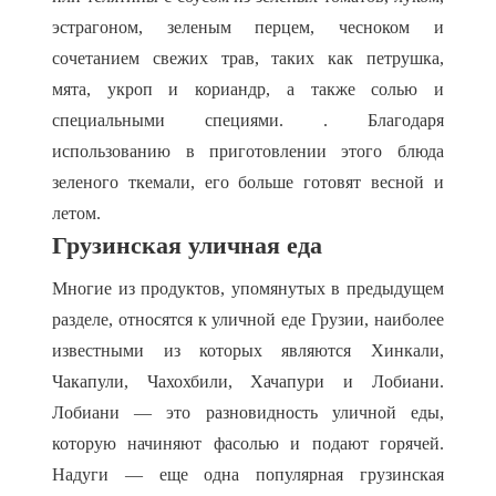
эстрагоном, зеленым перцем, чесноком и
сочетанием свежих трав, таких как петрушка,
мята, укроп и кориандр, а также солью и
специальными специями. . Благодаря
использованию в приготовлении этого блюда
зеленого ткемали, его больше готовят весной и
летом.
Грузинская уличная еда
Многие из продуктов, упомянутых в предыдущем
разделе, относятся к уличной еде Грузии, наиболее
известными из которых являются Хинкали,
Чакапули, Чахохбили, Хачапури и Лобиани.
Лобиани — это разновидность уличной еды,
которую начиняют фасолью и подают горячей.
Надуги — еще одна популярная грузинская