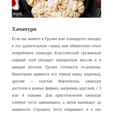
Хачапури
Если вы живете в Грузии или планируете поездку
в эту удивительную страну, вам обязательно стоит
попробовать хачапури. Классический грузинский
сырный хлеб обладает прекрасным вкусом и в
каждом регионе Грузии готовится по-разному.
Некоторым нравится его тонкая корка (корочка),
другим — толстая; Фактически, хачапури
доступен в разных формах, например, круглый, с 3
или 4 ушками. Для приготовления хачапури
хлебное тесто замешивают, а затем выпекают до
пышности. Середину теста открывают и в нее