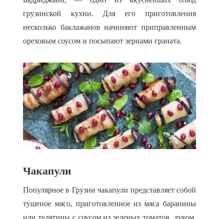
грузинской кухни. Для его приготовления
несколько баклажанов начиняют приправленным
ореховым соусом и посыпают зернами граната.
Чакапули
Популярное в Грузии чакапули представляет собой
тушеное мясо, приготовленное из мяса баранины
или телятины с соусом из зеленых томатов, луком,