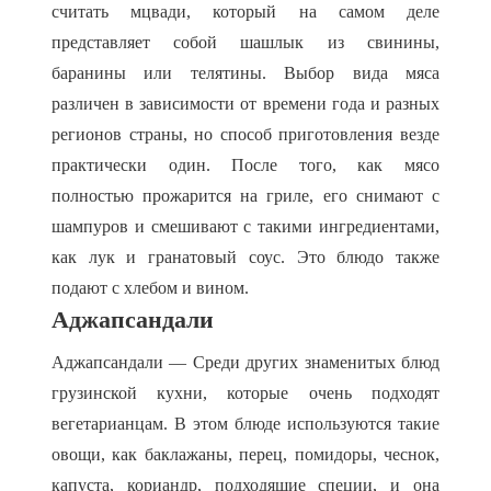
считать мцвади, который на самом деле
представляет собой шашлык из свинины,
баранины или телятины. Выбор вида мяса
различен в зависимости от времени года и разных
регионов страны, но способ приготовления везде
практически один. После того, как мясо
полностью прожарится на гриле, его снимают с
шампуров и смешивают с такими ингредиентами,
как лук и гранатовый соус. Это блюдо также
подают с хлебом и вином.
Аджапсандали
Аджапсандали — Среди других знаменитых блюд
грузинской кухни, которые очень подходят
вегетарианцам. В этом блюде используются такие
овощи, как баклажаны, перец, помидоры, чеснок,
капуста, кориандр, подходящие специи, и она