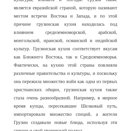
является евразийской страной, которую називают
местом встречи Востока и Запада, и по этой
причине грузинская кухня находилась под
влиянием средиземноморской, арабской,
монгольской, иранской, османской и индийской
культур. Грузинская кухня соответствует вкусам
как Ближнего Востока, так и Средиземноморья.
Фактически, на кухню этой страны повлияли
различные правительства и культуры, и поскольку
она пережила множество войн как одна из первых
христианских общин, грузинская кухня также
стала очень разнообразной. Например, в мирное
время купцы, пересекавшие Шелковый путь,
импортировали множество специй, а жители
Грузии создавали новые блюда, используя эти
специи и свой творческий подход.