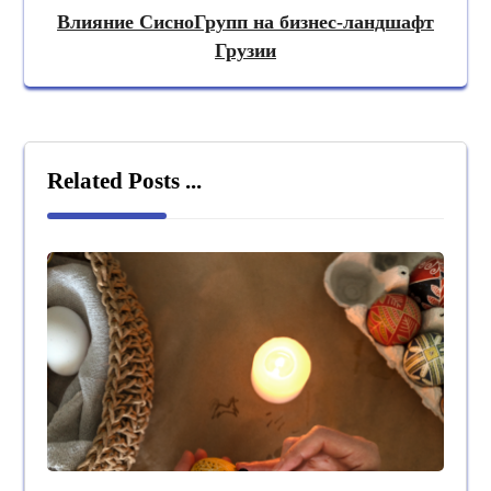
Влияние СисноГрупп на бизнес-ландшафт
Грузии
Related Posts ...