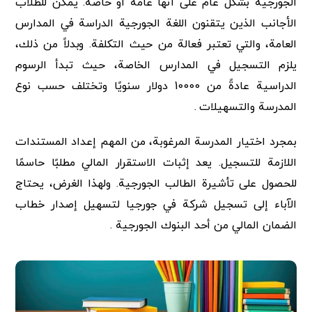
الجورجية بشكل عام على أنها عامة أو خاصة. يمكن للطلاب
الأجانب الذين يتقنون اللغة الجورجية الدراسة في المدارس
العامة، والتي تعتبر فعالة من حيث التكلفة. وبدلاً من ذلك،
يلزم التسجيل في المدارس الخاصة، حيث تبدأ الرسوم
الدراسية عادةً من 10000 دولار سنويًا وتختلف حسب نوع
المدرسة والتسهيلات .
بمجرد اختيار المدرسة المرغوبة، من المهم إعداد المستندات
اللازمة للتسجيل. يعد إثبات الاستقرار المالي مطلبًا حاسمًا
للحصول على تأشيرة الطالب الجورجية. ولهذا الغرض، يحتاج
الآباء إلى تسجيل شركة في جورجيا لتسهيل إصدار خطاب
الضمان المالي من أحد البنوك الجورجية .