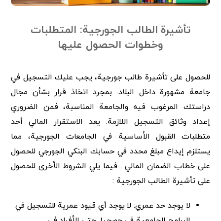
تأشيرة الطالب الجورجية: المتطلبات
وخطوات الحصول عليها
للحصول على تأشيرة طالب جورجية، يجب عليك التسجيل في
جامعة مشهورة داخل البلاد. بمجرد اتخاذ قرار بشأن مجال
دراستك المرغوب فيه والجامعة المناسبة، فمن الضروري
إعداد وثائق التسجيل اللازمة. يعد الاستقرار المالي أحد
متطلبات القبول الأساسية في الجامعات الجورجية، مما
يستلزم إيداع مبلغ محدد في حسابك البنكي الجورجي للحصول
على خطاب الضمان المالي . فيما يلي الشروط الأخرى للحصول
على تأشيرة الطالب الجورجية :
لا يوجد حد عمري: لا يوجد أي قيود عمرية للتسجيل في
البرامج الجامعية في جورجيا. حتى الأفراد في