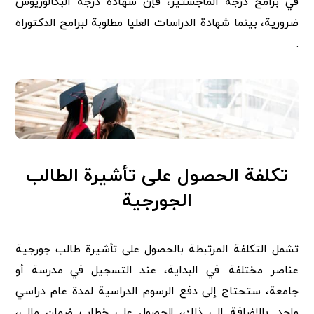
في برامج درجة الماجستير، فإن شهادة درجة البكالوريوس
ضرورية، بينما شهادة الدراسات العليا مطلوبة لبرامج الدكتوراه
.
تكلفة الحصول على تأشيرة الطالب
الجورجية
تشمل التكلفة المرتبطة بالحصول على تأشيرة طالب جورجية
عناصر مختلفة. في البداية، عند التسجيل في مدرسة أو
جامعة، ستحتاج إلى دفع الرسوم الدراسية لمدة عام دراسي
واحد. بالإضافة إلى ذلك، للحصول على خطاب ضمان مالي،