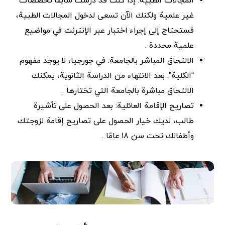
المجالات الطبية: إذا كنت قد درست سابقًا تخصصات
غير علمية ولكنك الآن تسعى لدخول المجالات الطبية،
فستحتاج إلى إجراء اختبار عبر الإنترنت في مواضيع
علمية محددة .
الالتحاق المباشر بالجامعة: في جورجيا، لا يوجد مفهوم
“الكلية”. بعد الانتهاء من الدراسة الثانوية، يمكنك
الالتحاق مباشرة بالجامعة التي تختارها .
تصاريح الإقامة العائلية: بعد الحصول على تأشيرة
طالب، لديك خيار الحصول على تصاريح إقامة لزوجتك
وأطفالك تحت سن 18 عامًا .