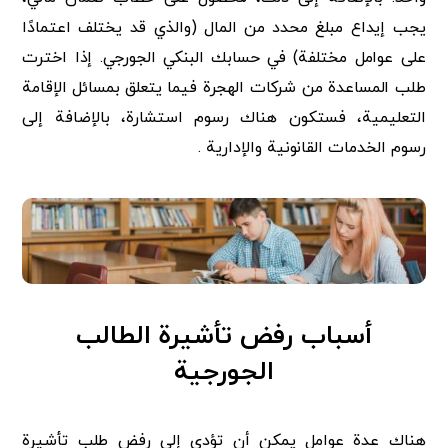
يجب إيداع مبلغ محدد من المال (والذي قد يختلف اعتمادًا
على عوامل مختلفة) في حسابك البنكي الجورجي. إذا اخترت
طلب المساعدة من شركات الهجرة فيما يتعلق بمسائل الإقامة
التعليمية، فستكون هناك رسوم استشارة، بالإضافة إلى
رسوم الخدمات القانونية والإدارية .
أسباب رفض تأشيرة الطالب
الجورجية
هناك عدة عوامل يمكن أن تؤدي إلى رفض طلب تأشيرة