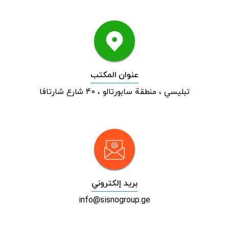
عنوان المكتب
تبليسي ، منطقة سابورتالو ، 40 شارع شارتافا
بريد إلكتروني
info@sisnogroup.ge