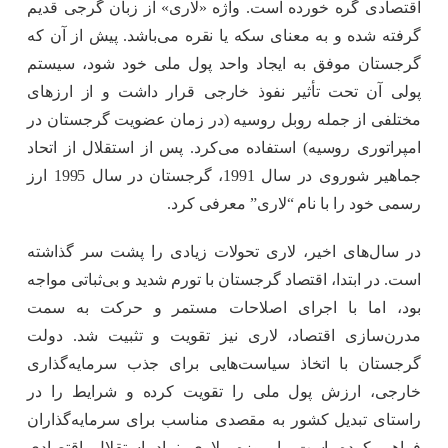
اقتصادی گره خورده است. واژه «لاری» از زبان گرجی قدیم
گرفته شده و به معنای سکه یا نقره می‌باشد. پیش از آن‌ که
گرجستان موفق به ایجاد واحد پول ملی خود شود، سیستم
پولی آن تحت تأثیر نفوذ خارجی قرار داشت و از ارزهای
مختلفی از جمله روبل روسیه (در زمان عضویت گرجستان در
امپراتوری روسیه) استفاده می‌کرد. پس از استقلال از اتحاد
جماهیر شوروی در سال 1991، گرجستان در سال 1995 ارز
رسمی خود را با نام “لاری” معرفی کرد.
در سال‌های اخیر، لاری تحولات زیادی را پشت سر گذاشته
است. در ابتدا، اقتصاد گرجستان با تورم شدید و بی‌ثباتی مواجه
بود، اما با اجرای اصلاحات مستمر و حرکت به سمت
مدرن‌سازی اقتصاد، لاری نیز تقویت و تثبیت شد. دولت
گرجستان با اتخاذ سیاست‌هایی برای جذب سرمایه‌گذاری
خارجی، ارزش پول ملی را تقویت کرده و شرایط را در
راستای تبدیل کشور به مقصدی مناسب برای سرمایه‌گذاران
فراهم کرده است. امروزه، لاری نماد استقلال اقتصادی