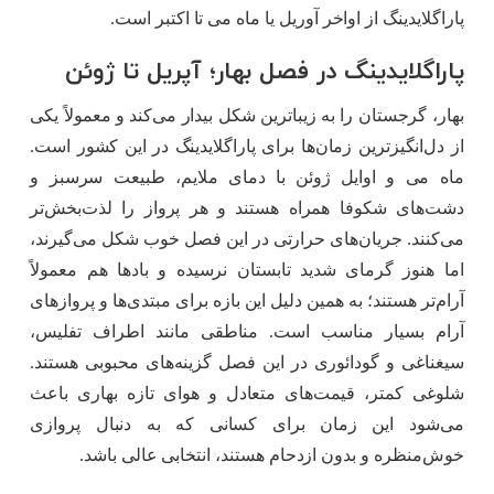
پاراگلایدینگ از اواخر آوریل یا ماه می تا اکتبر است.
پاراگلایدینگ در فصل بهار؛ آپریل تا ژوئن
بهار، گرجستان را به زیباترین شکل بیدار می‌کند و معمولاً یکی
از دل‌انگیزترین زمان‌ها برای پاراگلایدینگ در این کشور است.
ماه می و اوایل ژوئن با دمای ملایم، طبیعت سرسبز و
دشت‌های شکوفا همراه هستند و هر پرواز را لذت‌بخش‌تر
می‌کنند. جریان‌های حرارتی در این فصل خوب شکل می‌گیرند،
اما هنوز گرمای شدید تابستان نرسیده و بادها هم معمولاً
آرام‌تر هستند؛ به همین دلیل این بازه برای مبتدی‌ها و پروازهای
آرام بسیار مناسب است. مناطقی مانند اطراف تفلیس،
سیغناغی و گودائوری در این فصل گزینه‌های محبوبی هستند.
شلوغی کمتر، قیمت‌های متعادل و هوای تازه بهاری باعث
می‌شود این زمان برای کسانی که به دنبال پروازی
خوش‌منظره و بدون ازدحام هستند، انتخابی عالی باشد.