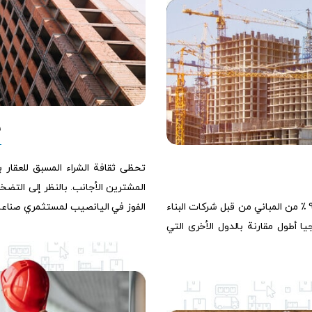
ش
تحظى ثقافة الشراء المسبق للعقار ب
المشترين الأجانب. بالنظر إلى التضخم
تسببت هذه الثقافة الراسخة في المجتمع ، حيث يتم تسليم أكثر من 90 ٪ من المباني من قبل شركات البناء
الفوز في اليانصيب لمستثمري صناعة ا
ا أطول مقارنة بالدول الأخرى التي