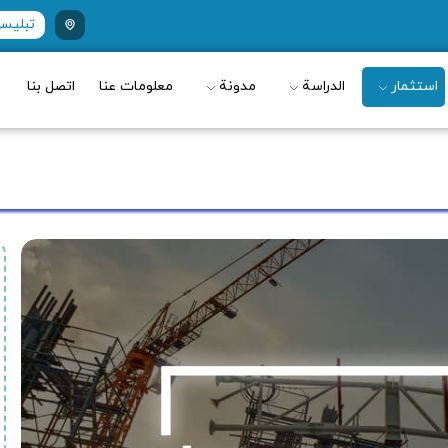
تبليسي ، 
استثمار
الدراسة
مدونة
معلومات عنا
اتصل بنا