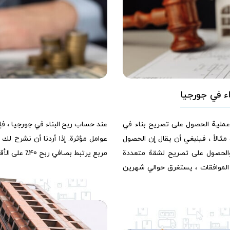
ء في جورجيا
عملية الحصول على تصريح بناء في
عند حساب ربح البناء في جورجيا ، فإن
مثالاً ، فينبغي أن يقال إن الحصول
والحصول على تصريح لشقة متعددة
مربع يرتبط بصافي ربح 40٪ على الأقل.
ن الموافقات ، يستغرق حوالي شهرين