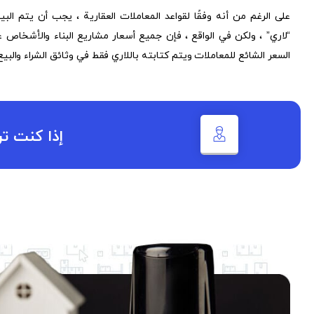
على الرغم من أنه وفقًا لقواعد المعاملات العقارية ، يجب أن يتم البيع
“لاري” ، ولكن في الواقع ، فإن جميع أسعار مشاريع البناء والأشخاص على
السعر الشائع للمعاملات ويتم كتابته باللاري فقط في وثائق الشراء والبي
إذا كنت ت