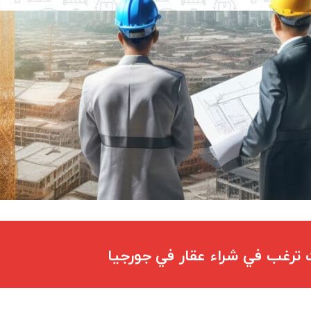
 ترغب في شراء عقار في جورجيا