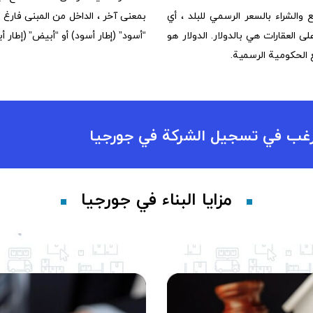
 والشراء بالسعر الرسمي للبلد ، أي
بمعنى آخر ، الداخل من المبنى فار
 العقارات هي بالدولار. الدولار هو
“أسود” (إطار أسود) أو “أبيض” (إطار أ
ع الحكومية الرسمية.
رغب في تسجيل الشركة في جورجيا
مزايا البناء في جورجيا