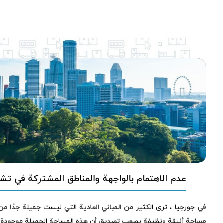
عدم الاهتمام بالواجهة والمناطق المشتركة في تشي
في جورجيا ، ترى الكثير من المباني العادية التي ليست جميلة جدًا من 
مساحة أنيقة ونظيفة يصعب تصديق أن هذه المساحة الجميلة موجودة ف