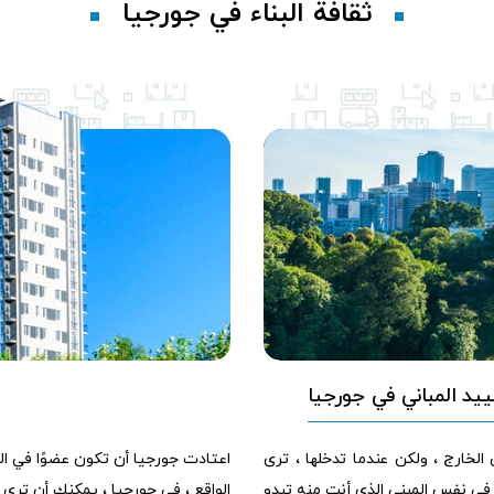
ثقافة البناء في جورجيا
يد المباني في جورجيا
الخارج ، ولكن عندما تدخلها ، ترى
اعتادت جورجيا أن تكون عضوًا في ال
ي نفس المبنى الذي أنت منه تبدو