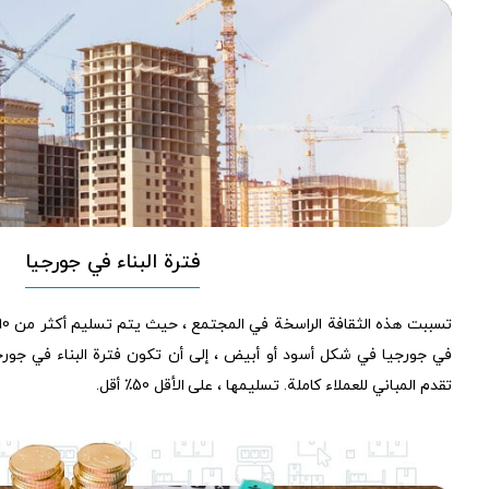
فترة البناء في جورجيا
في جورجيا في شكل أسود أو أبيض ، إلى أن تكون فترة البناء في جورجي
تقدم المباني للعملاء كاملة. تسليمها ، على الأقل 50٪ أقل.