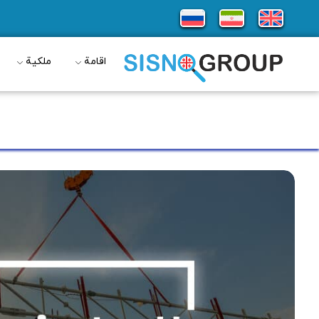
اقامة
ملكية
البناء في جورجيا