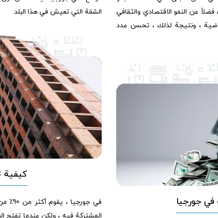
فضلاً عن النمو الاقتصادي والثقافي
الشقة التي تعيش في هذا البلد.
لماضية ، ونتيجة لذلك ، تحسن عدد
كيفية ت
 في جورجيا
في جور
المشتركة فيه ، ولكن عندما تفتح الب