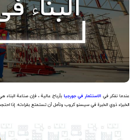
عندما نفكر في
الاستثمار في جورجيا
بأرباح عالية ، فإن صناعة البناء ه
الخبراء ذوي الخبرة في سیسنو کروب ونأمل أن تستمتع بقراءته. إذا احتجت 