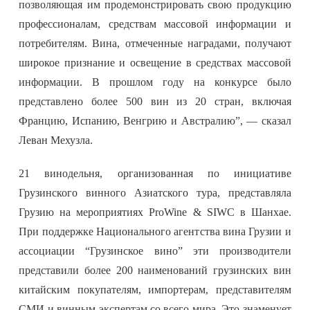
позволяющая им продемонстрировать свою продукцию
профессионалам, средствам массовой информации и
потребителям. Вина, отмеченные наградами, получают
широкое признание и освещение в средствах массовой
информации. В прошлом году на конкурсе было
представлено более 500 вин из 20 стран, включая
Францию, Испанию, Венгрию и Австралию”, — сказал
Леван Мехузла.
21 винодельня, организованная по инициативе
Грузинского винного Азиатского тура, представляла
Грузию на мероприятиях ProWine & SIWC в Шанхае.
При поддержке Национального агентства вина Грузии и
ассоциации “Грузинское вино” эти производители
представили более 200 наименований грузинских вин
китайским покупателям, импортерам, представителям
СМИ и винным экспертам со всего мира. Это знаменует