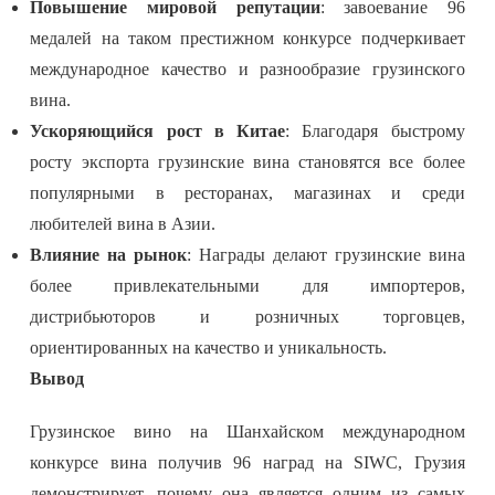
Повышение мировой репутации
: завоевание 96
медалей на таком престижном конкурсе подчеркивает
международное качество и разнообразие грузинского
вина.
Ускоряющийся рост в Китае
: Благодаря быстрому
росту экспорта грузинские вина становятся все более
популярными в ресторанах, магазинах и среди
любителей вина в Азии.
Влияние на рынок
: Награды делают грузинские вина
более привлекательными для импортеров,
дистрибьюторов и розничных торговцев,
ориентированных на качество и уникальность.
Вывод
Грузинское вино на Шанхайском международном
конкурсе вина получив 96 наград на SIWC, Грузия
демонстрирует, почему она является одним из самых