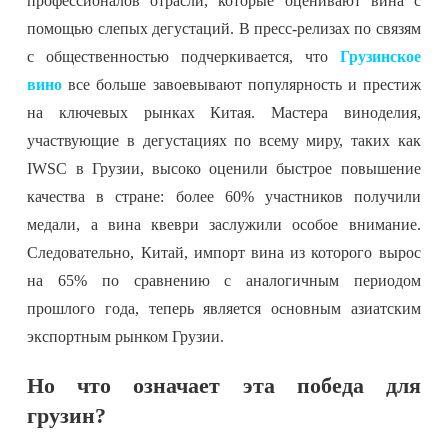
профессионалов отрасли, которые оценивают вина с
помощью слепых дегустаций. В пресс-релизах по связям
с общественностью подчеркивается, что
Грузинское
вино
все больше завоевывают популярность и престиж
на ключевых рынках Китая. Мастера виноделия,
участвующие в дегустациях по всему миру, таких как
IWSC в Грузии, высоко оценили быстрое повышение
качества в стране: более 60% участников получили
медали, а вина квеври заслужили особое внимание.
Следовательно, Китай, импорт вина из которого вырос
на 65% по сравнению с аналогичным периодом
прошлого года, теперь является основным азиатским
экспортным рынком Грузии.
Но что означает эта победа для
грузин?