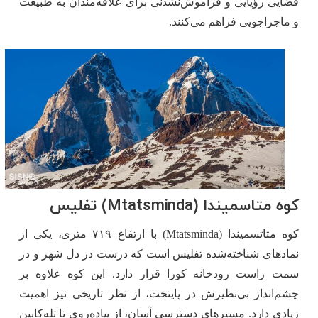
فضایی رؤیایی و فراموش‌نشدنی برای علاقه‌مندان به طبیعت
و ماجراجویی فراهم می‌کنند.
کوه متاسمیندا (Mtatsminda) تفلیس
کوه متاتسمیندا (Mtatsminda) با ارتفاع ۷۱۹ متری، یکی از
نمادهای شناخته‌شده تفلیس است که درست در دل شهر و در
سمت راست رودخانه کورا قرار دارد. این کوه علاوه بر
چشم‌انداز بی‌نظیرش در پایتخت، از نظر تاریخی نیز اهمیت
زیادی دارد. مسیرهای دسترسی آسان، از پیاده‌روی تا تله‌کابین