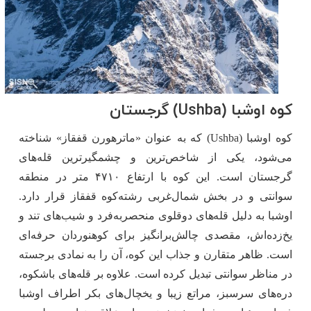
کوه اوشبا (Ushba) گرجستان
کوه اوشبا (Ushba) که به ‌عنوان «ماترهورن قفقاز» شناخته
می‌شود، یکی از شاخص‌ترین و چشمگیرترین قله‌های
گرجستان است. این کوه با ارتفاع ۴۷۱۰ متر در منطقه
سوانتی و در بخش شمال‌غربی رشته‌کوه قفقاز قرار دارد.
اوشبا به‌ دلیل قله‌های دوقلوی منحصربه‌فرد و شیب‌های تند و
یخ‌زده‌اش، مقصدی چالش‌برانگیز برای کوهنوردان حرفه‌ای
است. ظاهر متقارن و جذاب این کوه، آن را به نمادی برجسته
در مناظر سوانتی تبدیل کرده است. علاوه بر قله‌های باشکوه،
دره‌های سرسبز، مراتع زیبا و یخچال‌های بکر اطراف اوشبا