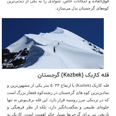
فوق‌العاده و امکانات خاص، تتنولدی را به یکی از دیدنی‌ترین
کوه‌های گرجستان بدل می‌سازد.
قله کازبک (Kazbek) گرجستان
قله کازبک (Kazbek) با ارتفاع ۵۰۳۳ متر یکی از مشهورترین و
نمادین‌ترین کوه های گرجستان در رشته‌کوه قفقاز بزرگ است
که در نزدیکی مرز روسیه قرار دارد. این قله برف‌پوش نه‌ تنها
جلوه‌ای طبیعی و شگفت‌انگیز دارد، بلکه از نظر فرهنگی و
تاریخی نیز برای گرجی‌ها بسیار حائز اهمیت است. کازبک به‌