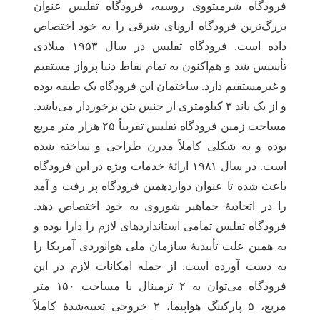
فرودگاه شرمیتووی روسیه، فرودگاه تفلیس عنوان
بزرگ‌ترین فرودگاه اروپای شرقی را به خود اختصاص
داده است. فرودگاه تفلیس در سال ۱۹۵۳ میلادی
تأسیس شد و هم‌اکنون به تمام نقاط دنیا پرواز مستقیم
و غیرمستقیم دارد. ساختمان این فرودگاه یک طبقه بوده
و از یک باند ۳ کیلومتری از جنس بتن برخوردار می‌باشد.
مساحت زمین فرودگاه تفلیس تقریباً ۲۵ هزار متر مربع
بوده و به شکلی کاملاً مدرن طراحی و ساخته شده
است. در سال ۱۹۸۱ ارائۀ خدمات ویژه در این فرودگاه
باعث شده تا عنوان دوازدهمین فرودگاه پر رفت و آمد
را در اتحادیۀ جماهیر شوروی به خود اختصاص دهد.
فرودگاه تفلیس تمامی استانداردهای لازم را دارا بوده و
به همین علت تأییدیۀ سازمان ملی هوانوردی آمریکا را
به دست آورده است. از جمله امکانات لازم در این
فرودگاه می‌توان به ۲ ترمینال با مساحت ۱۵۰ متر
مربع، ۵ پارکینگ هواپیما، ۲ خروجی تعبیه‌شدۀ کاملاً