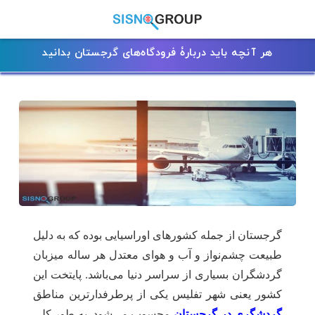
هر آنچه باید دربارۀ فرودگاه‌های گرجستان بدانید
گرجستان از جمله کشورهای اوراسیایی بوده که به دلیل
طبیعت چشم‌نواز و آب و هوای معتدل هر ساله میزبان
گردشگران بسیاری از سراسر دنیا می‌باشد. پایتخت این
کشور یعنی شهر تفلیس یکی از پرطرفدارترین مناطق
گردشگری در گرجستان
محسوب می‌شود. به طور کلی