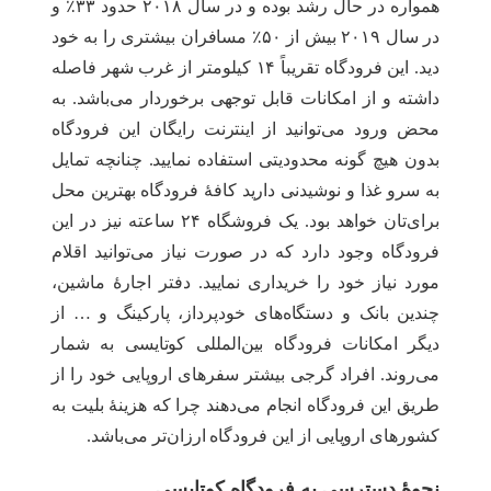
همواره در حال رشد بوده و در سال ۲۰۱۸ حدود ۳۳٪ و
در سال ۲۰۱۹ بیش از ۵۰٪ مسافران بیشتری را به خود
دید. این فرودگاه تقریباً ۱۴ کیلومتر از غرب شهر فاصله
داشته و از امکانات قابل توجهی برخوردار می‌باشد. به
محض ورود می‌توانید از اینترنت رایگان این فرودگاه
بدون هیچ گونه محدودیتی استفاده نمایید. چنانچه تمایل
به سرو غذا و نوشیدنی دارید کافۀ فرودگاه بهترین محل
برای‌تان خواهد بود. یک فروشگاه ۲۴ ساعته نیز در این
فرودگاه وجود دارد که در صورت نیاز می‌توانید اقلام
مورد نیاز خود را خریداری نمایید. دفتر اجارۀ ماشین،
چندین بانک و دستگاه‌های خودپرداز، پارکینگ و … از
دیگر امکانات فرودگاه بین‌المللی کوتایسی به شمار
می‌روند. افراد گرجی بیشتر سفرهای اروپایی خود را از
طریق این فرودگاه انجام می‌دهند چرا که هزینۀ بلیت به
کشورهای اروپایی از این فرودگاه ارزان‌تر می‌باشد.
نحوۀ دسترسی به فرودگاه کوتایسی