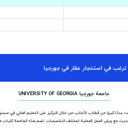
 ترغب في استئجار عقار في جورجيا
جامعة جورجيا UNIVERSITY OF GEORGIA
عددًا كبيرًا من الطلاب الأجانب من خلال التركيز على التعليم العالي في مستو
حديث مع ورش العمل العملية لمختلف التخصصات. تضم هذه الجامعة كليات مختلفة