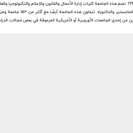
تعد جامعة القوقاز من أشهر الجامعات في جورجيا والتي تأسست عام 1998. تضم هذه الجامعة كليات إدارة الأعمال وا
ن من إحدى الجامعات الأوروبية أو الأمريكية المرموقة في بعض مجالات الدرا