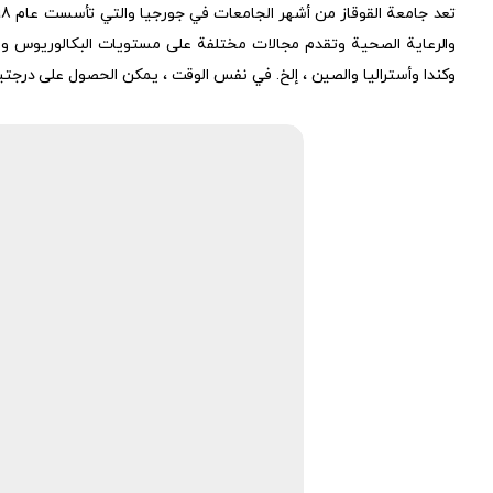
وكندا وأستراليا والصين ، إلخ. في نفس الوقت ، يمكن الحصول على درجتي