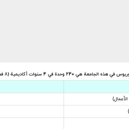
 الجامعة هي 240 وحدة في 4 سنوات أكاديمية (8 فصول دراسية)
الأعمال)