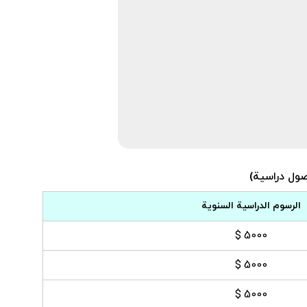
الرسوم الدراسية السنوية
5000 $
5000 $
5000 $