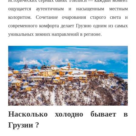
исторических серных банях Тбилиси — каждый момент
ощущается аутентичным и насыщенным местным
колоритом. Сочетание очарования старого света и
современного комфорта делает Грузию одним из самых
уникальных зимних направлений в регионе.
Насколько холодно бывает в
Грузии ?