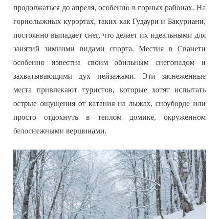
продолжаться до апреля, особенно в горных районах. На
горнолыжных курортах, таких как Гудаури и Бакуриани,
постоянно выпадает снег, что делает их идеальными для
занятий зимними видами спорта. Местия в Сванети
особенно известна своим обильным снегопадом и
захватывающими дух пейзажами. Эти заснеженные
места привлекают туристов, которые хотят испытать
острые ощущения от катания на лыжах, сноуборде или
просто отдохнуть в теплом домике, окруженном
белоснежными вершинами.