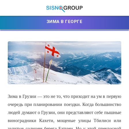
ЗИМА В ГЕОРГЕ
Зима в Грузии — это не то, что приходит на ум в первую
очередь при планировании поездки. Когда большинство
людей думают о Грузии, они представляют себе пышные
виноградники Кахети, мощеные улицы Тбилиси или
залитые солнцем берега Батуми. Но у этой прекрасной